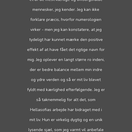
mennesker, jeg kender. Jeg kan ikke
forklare præcis, hvorfor numerologien
virker - men jeg kan konstatere, at jeg
tydeligt har kunnet mærke den positive
effekt af at have fået det rigtige navn for
mig. Jeg oplever en langt større ro indeni,
der er bedre balance mellem min indre
og ydre verden og så er mit liv blevet
fyldt med kærlighed efterfølgende. Jeg er
så taknemmelig for alt det, som
Hellasofias arbejde har bidraget med i
mit liv. Hun er virkelig dygtig og en unik
lysende sjæl, som jeg varmt vil anbefale