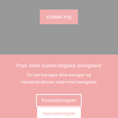
Kontakt mig
Prøv mine numerologiske beregnere
Du kan beregne dine energier og
navnevibrationer med mine beregnere
Essensberegner
Navneberegner