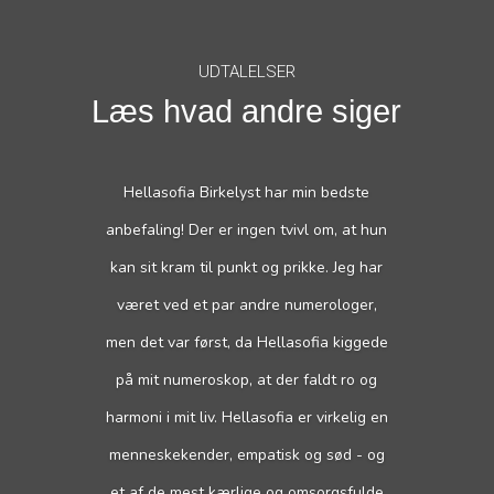
UDTALELSER
Læs hvad andre siger
Hellasofia Birkelyst har min bedste
anbefaling! Der er ingen tvivl om, at hun
kan sit kram til punkt og prikke. Jeg har
været ved et par andre numerologer,
men det var først, da Hellasofia kiggede
på mit numeroskop, at der faldt ro og
harmoni i mit liv. Hellasofia er virkelig en
menneskekender, empatisk og sød - og
et af de mest kærlige og omsorgsfulde