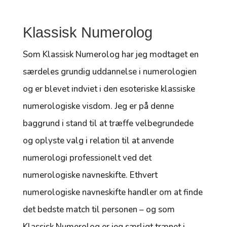
Klassisk Numerolog
Som Klassisk Numerolog har jeg modtaget en
særdeles grundig uddannelse i numerologien
og er blevet indviet i den esoteriske klassiske
numerologiske visdom. Jeg er på denne
baggrund i stand til at træffe velbegrundede
og oplyste valg i relation til at anvende
numerologi professionelt ved det
numerologiske navneskifte. Ethvert
numerologiske navneskifte handler om at finde
det bedste match til personen – og som
Klassisk Numerolog er jeg særligt trænet i