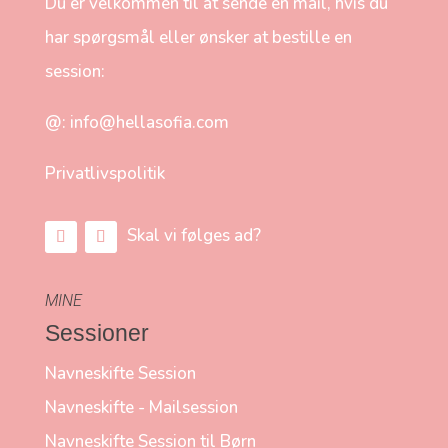
Du er velkommen til at sende en mail, hvis du
har spørgsmål eller ønsker at bestille en
session:
@: info@hellasofia.com
Privatlivspolitik
MINE
Sessioner
Navneskifte Session
Navneskifte - Mailsession
Navneskifte Session til Børn